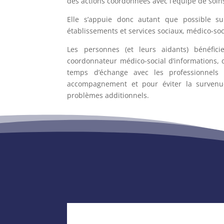
des actions coordonnées avec l’équipe de soin
Elle s’appuie donc autant que possible sur
établissements et services sociaux, médico-soc
Les personnes (et leurs aidants) bénéficie
coordonnateur médico-social d’informations, 
temps d’échange avec les professionnels
accompagnement et pour éviter la survenue 
problèmes additionnels.