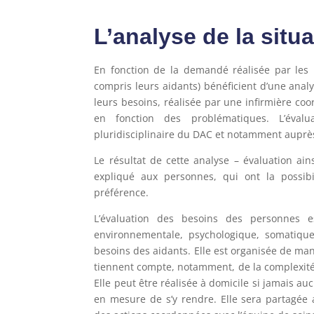
L’analyse de la situ
En fonction de la demandé réalisée par les 
compris leurs aidants) bénéficient d’une ana
leurs besoins, réalisée par une infirmière co
en fonction des problématiques. L’éval
pluridisciplinaire du DAC et notamment aupr
Le résultat de cette analyse – évaluation ain
expliqué aux personnes, qui ont la possibi
préférence.
L’évaluation des besoins des personnes es
environnementale, psychologique, somatique
besoins des aidants. Elle est organisée de man
tiennent compte, notamment, de la complexité 
Elle peut être réalisée à domicile si jamais au
en mesure de s’y rendre. Elle sera partagée 