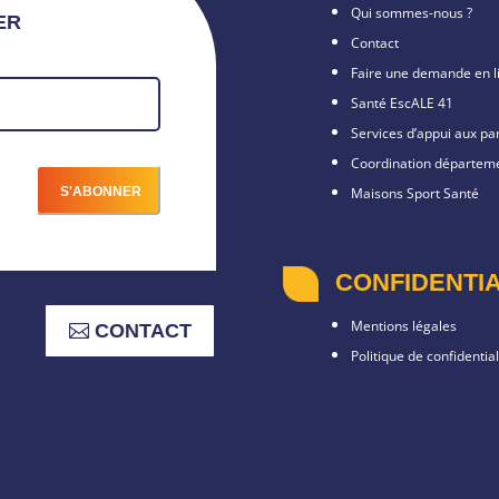
Qui sommes-nous ?
ER
Contact
Faire une demande en l
Santé EscALE 41
Services d’appui aux p
Coordination départeme
Maisons Sport Santé
CONFIDENTIA
Mentions légales
CONTACT
Politique de confidential