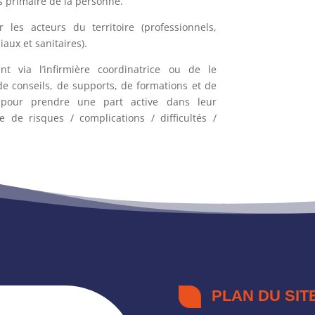
s primaire de la personne.
 les acteurs du territoire (professionnels,
iaux et sanitaires).
nt via l’infirmière coordinatrice ou de le
de conseils, de supports, de formations et de
 pour prendre une part active dans leur
de risques / complications / difficultés /
PLAN DU SIT