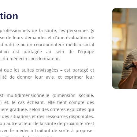
ation
professionnels de la santé, les personnes (y
lyse de leurs demandes et d’une évaluation de
ordinatrice ou un coordonnateur médico-social
uation est partagée au sein de l’équipe
ès du médecin coordonnateur.
si que les suites envisagées – est partagé et
lité de donner leur avis, et exprimer leur
t multidimensionnelle (dimension sociale,
) et, le cas échéant, elle tient compte des
ière graduée, selon des critères explicites qui
des situations et des ressources disponibles.
cun autre acteur de la santé de proximité n’est
avec le médecin traitant de sorte à proposer