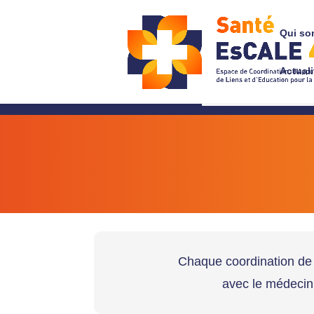
Qui so
Actuali
02 54 45 11 2
02 54 45 11 2
Chaque coordination de 
avec le médecin 