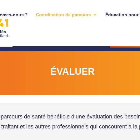
mmes-nous ?
Coordination de parcours
Éducation pour 
tés
8
DEMAN
8
DEMAN
ÉVALUER
parcours de santé bénéficie d’une évaluation des besoin
traitant et les autres professionnels qui concourent à la