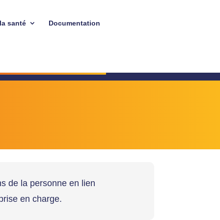
la santé
Documentation
DE D'APPUI EN LIGNE
DE D'APPUI EN LIGNE
s de la personne en lien
 prise en charge.