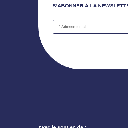
S’ABONNER À LA NEWSLETT
Avec le soutien de :