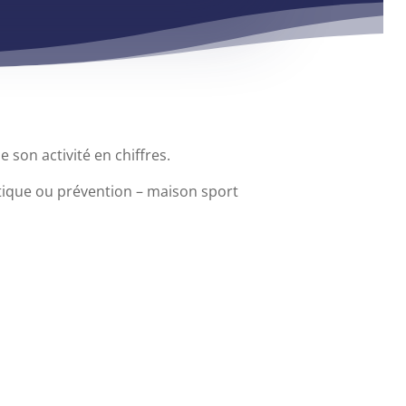
 son activité en chiffres.
utique ou prévention – maison sport