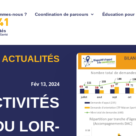
mmes-nous ?
Coordination de parcours
Éducation pour 
tés
ACTUALITÉS
Fév 13, 2024
CTIVITÉS
U LOIR-