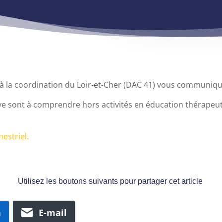
 à la coordination du Loir-et-Cher (DAC 41) vous communique
active sont à comprendre hors activités en éducation thérape
mestriel.
Utilisez les boutons suivants pour partager cet article
n
E-mail